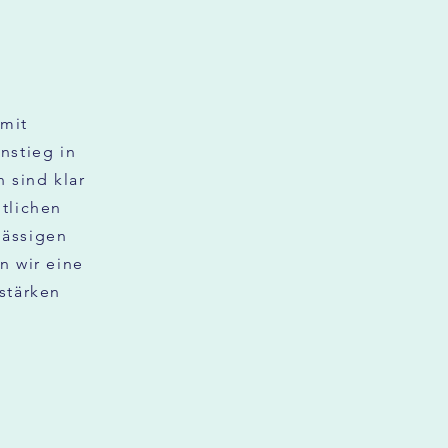
mit
nstieg in
 sind klar
itlichen
mässigen
n wir eine
stärken