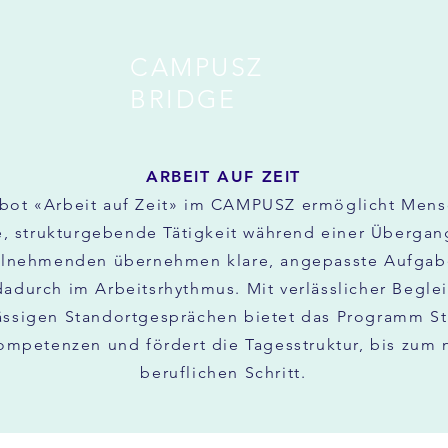
CAMPUSZ
BRIDGE
ARBEIT AUF ZEIT
bot «Arbeit auf Zeit» im CAMPUSZ ermöglicht Mens
e, strukturgebende Tätigkeit während einer Überga
ilnehmenden übernehmen klare, angepasste Aufga
dadurch im Arbeitsrhythmus. Mit verlässlicher Begle
ssigen Standortgesprächen bietet das Programm Sta
ompetenzen und fördert die Tagesstruktur, bis zum 
beruflichen Schritt.