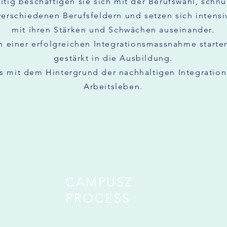
itig beschäftigen sie sich mit der Berufswahl, schn
verschiedenen Berufsfeldern und setzen sich intensi
mit ihren Stärken und Schwächen auseinander.
 einer erfolgreichen Integrationsmassnahme starten
gestärkt in die Ausbildung.
s mit dem Hintergrund der nachhaltigen Integration
Arbeitsleben.
CAMPUSZ
PROCESS