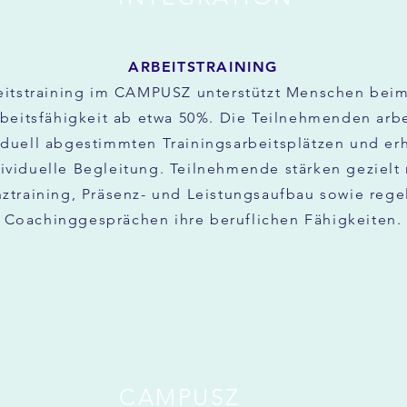
ARBEITSTRAINING
eitstraining im CAMPUSZ unterstützt Menschen bei
rbeitsfähigkeit ab etwa 50%. Die Teilnehmenden arb
iduell abgestimmten Trainingsarbeitsplätzen und er
ividuelle Begleitung. Teilnehmende stärken gezielt 
training, Präsenz- und Leistungsaufbau sowie reg
Coachinggesprächen ihre beruflichen Fähigkeiten.
CAMPUSZ