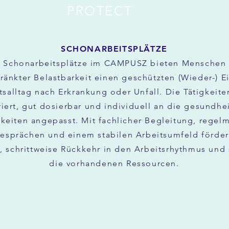
PROTECT
SCHONARBEITSPLÄTZE
 Schonarbeitsplätze im CAMPUSZ bieten Menschen 
ränkter Belastbarkeit einen geschützten (Wieder-) Ei
salltag nach Erkrankung oder Unfall. Die Tätigkeiten
riert, gut dosierbar und individuell an die gesundhe
keiten angepasst. Mit fachlicher Begleitung, regel
esprächen und einem stabilen Arbeitsumfeld förder
, schrittweise Rückkehr in den Arbeitsrhythmus und 
die vorhandenen Ressourcen.