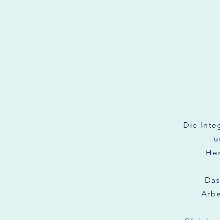
Die Inte
u
Her
Das
Arbe