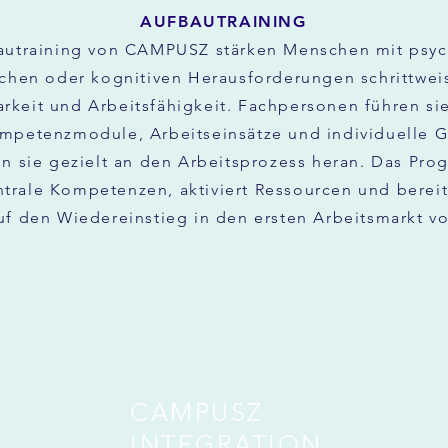
AUFBAUTRAINING
autraining von CAMPUSZ stärken Menschen mit psyc
chen oder kognitiven Herausforderungen schrittwei
arkeit und Arbeitsfähigkeit. Fachpersonen führen sie
mpetenzmodule, Arbeitseinsätze und individuelle 
n sie gezielt an den Arbeitsprozess heran. Das Pr
ntrale Kompetenzen, aktiviert Ressourcen und berei
uf den Wiedereinstieg in den ersten Arbeitsmarkt vo
CAMPUSZ
INTEGRATION