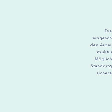
Die
eingesch
den Arbeit
struktu
Möglich
Standortg
sichere