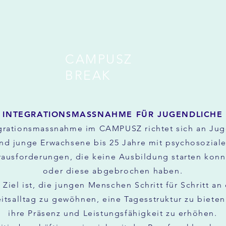
CAMPUSZ
BREAK
INTEGRATIONSMASSNAHME FÜR JUGENDLICHE
grationsmassnahme im CAMPUSZ richtet sich an Jug
nd junge Erwachsene bis 25 Jahre mit psychosozial
ausforderungen, die keine Ausbildung starten kon
oder diese abgebrochen haben.
 Ziel ist, die jungen Menschen Schritt für Schritt an
itsalltag zu gewöhnen, eine Tagesstruktur zu biete
ihre Präsenz und Leistungsfähigkeit zu erhöhen.